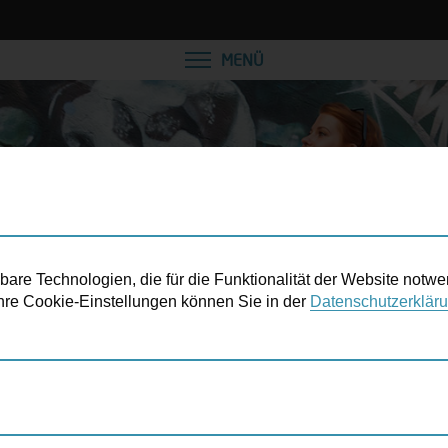
VEREINBAREN SIE EINE
MENÜ
re Technologien, die für die Funktionalität der Website notwe
 Ihre Cookie-Einstellungen können Sie in der
Datenschutzerklär