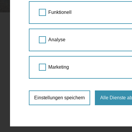
STARTSEITE
SPAZIERGANG KALENDER
Funktionell
Mitmachen
Analyse
April
Marketing
Für die ausgewählte Zeit sind keine Events 
Einstellungen speichern
Alle Dienste a