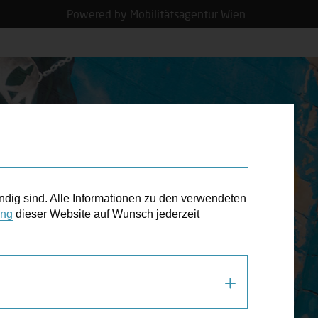
Powered by Mobilitätsagentur Wien
N TERMIN
ndig sind. Alle Informationen zu den verwendeten
ung
dieser Website auf Wunsch jederzeit