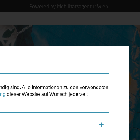
Powered by Mobilitätsagentur Wien
N TERMIN
ndig sind. Alle Informationen zu den verwendeten
ung
dieser Website auf Wunsch jederzeit