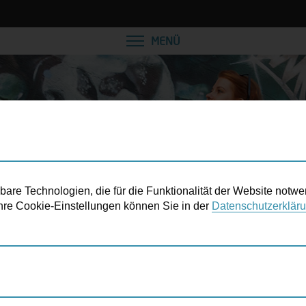
VEREINBAREN SIE EINE
MENÜ
re Technologien, die für die Funktionalität der Website notwe
 Ihre Cookie-Einstellungen können Sie in der
Datenschutzerklär