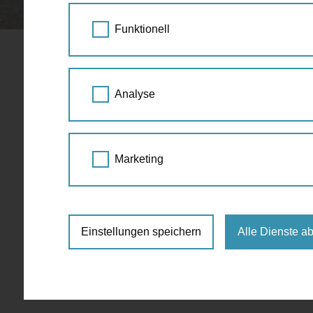
STARTSEITE
SPAZIERGANG KALENDER
Funktionell
Probe
Analyse
Juni
Marketing
Für die ausgewählte Zeit sind keine Events 
Einstellungen speichern
Alle Dienste a