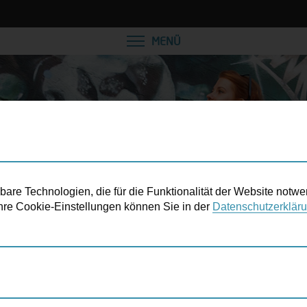
VEREINBAREN SIE EINE
MENÜ
re Technologien, die für die Funktionalität der Website notwe
 Ihre Cookie-Einstellungen können Sie in der
Datenschutzerklär