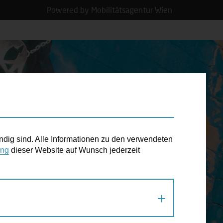
Powered by Mobilitätsagentur Wien
N TERMIN
ndig sind. Alle Informationen zu den verwendeten
ung
dieser Website auf Wunsch jederzeit