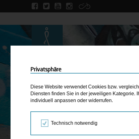
Privatsphäre
Diese Website verwendet Cookies bzw. vergleichba
Diensten finden Sie in der jeweiligen Kategorie.
individuell anpassen oder widerrufen.
Technisch notwendig