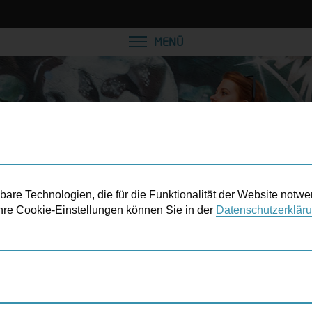
VEREINBAREN SIE EINE
MENÜ
re Technologien, die für die Funktionalität der Website notwe
 Ihre Cookie-Einstellungen können Sie in der
Datenschutzerklär