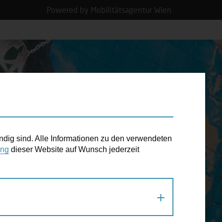
Powered by Mobilitätsagentur Wien
N TERMIN
ndig sind. Alle Informationen zu den verwendeten
ung
dieser Website auf Wunsch jederzeit