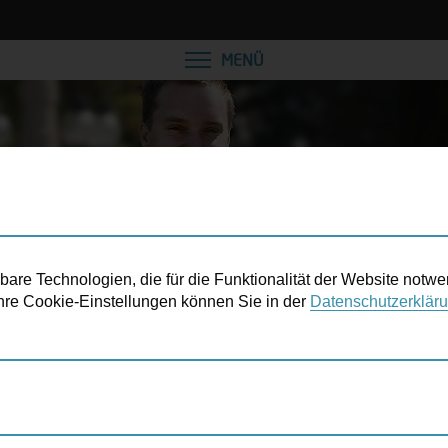
VEREINBAREN SIE EINE
MENÜ
re Technologien, die für die Funktionalität der Website notwe
 Ihre Cookie-Einstellungen können Sie in der
Datenschutzerklär