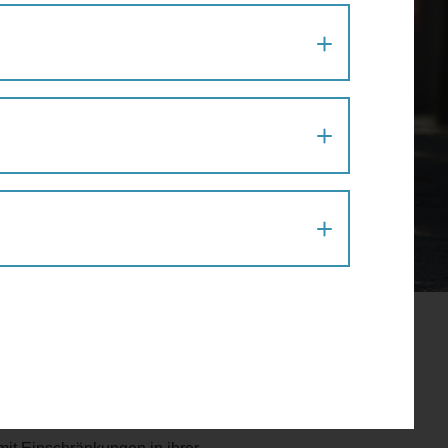
it Beeinträchtigungen genutzt
r schweren Gepäckstücke