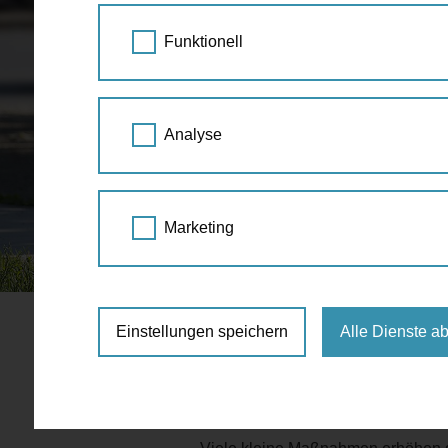
Funktionell
Analyse
Marketing
Einstellungen speichern
Alle Dienste a
Barrierefreiheit bedeutet, dass der
werden kann. Wir alle sind irgend
transportieren, wenn wir einen Ki