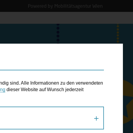
Powered by Mobilitätsagentur Wien
N TERMIN
ndig sind. Alle Informationen zu den verwendeten
ung
dieser Website auf Wunsch jederzeit
Helfen Sie