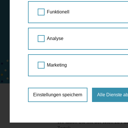
Funktionell
Analyse
Marketing
Einstellungen speichern
Alle Dienste a
Weihnachten ist die Zeit der Freud
Gesicht zaubern können. Dieses Jah
Wir laden Sie mit der Wien zu 