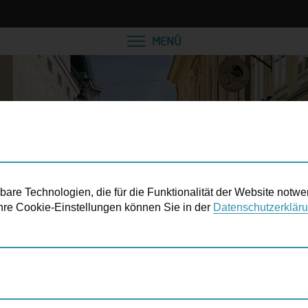
VEREINBAREN SIE EINE
MENÜ
re Technologien, die für die Funktionalität der Website notwe
 Ihre Cookie-Einstellungen können Sie in der
Datenschutzerklär