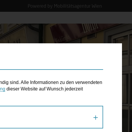
Powered by Mobilitätsagentur Wien
N TERMIN
ndig sind. Alle Informationen zu den verwendeten
ung
dieser Website auf Wunsch jederzeit