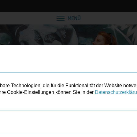
VEREINBAREN SIE EINE
MENÜ
re Technologien, die für die Funktionalität der Website notwe
 Ihre Cookie-Einstellungen können Sie in der
Datenschutzerklär