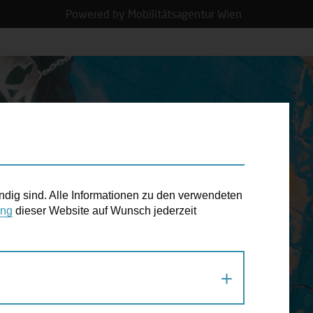
Powered by Mobilitätsagentur Wien
N TERMIN
ndig sind. Alle Informationen zu den verwendeten
ung
dieser Website auf Wunsch jederzeit