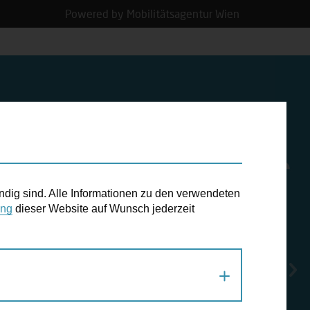
Powered by Mobilitätsagentur Wien
N TERMIN
ndig sind. Alle Informationen zu den verwendeten
ung
dieser Website auf Wunsch jederzeit