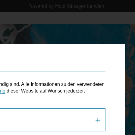
Powered by Mobilitätsagentur Wien
N TERMIN
ndig sind. Alle Informationen zu den verwendeten
ung
dieser Website auf Wunsch jederzeit