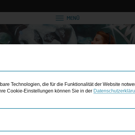
VEREINBAREN SIE EINE
MENÜ
re Technologien, die für die Funktionalität der Website notwe
 Ihre Cookie-Einstellungen können Sie in der
Datenschutzerklär