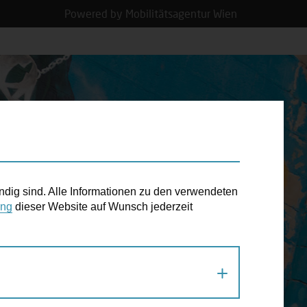
Powered by Mobilitätsagentur Wien
N TERMIN
ndig sind. Alle Informationen zu den verwendeten
ung
dieser Website auf Wunsch jederzeit