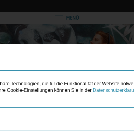
VEREINBAREN SIE EINE
MENÜ
re Technologien, die für die Funktionalität der Website notwe
 Ihre Cookie-Einstellungen können Sie in der
Datenschutzerklär