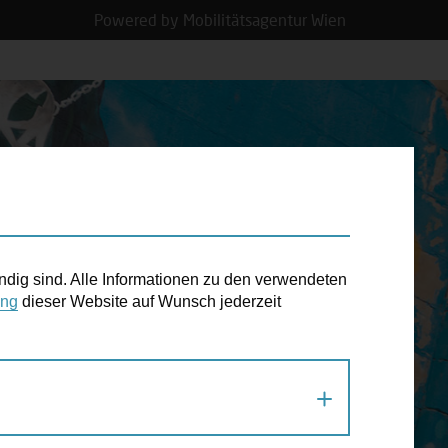
Powered by Mobilitätsagentur Wien
N TERMIN
ndig sind. Alle Informationen zu den verwendeten
ung
dieser Website auf Wunsch jederzeit