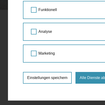
STARTSEITE
SPAZIERGANG KALENDER
Funktionell
Religion
Analyse
Juli
Marketing
Für die ausgewählte Zeit sind keine Events 
Einstellungen speichern
Alle Dienste a