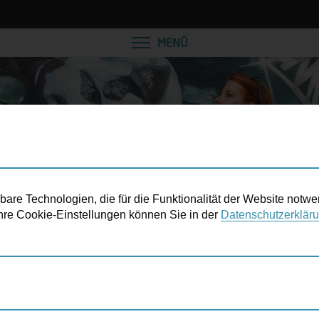
VEREINBAREN SIE EINE
MENÜ
re Technologien, die für die Funktionalität der Website notwe
 Ihre Cookie-Einstellungen können Sie in der
Datenschutzerklär