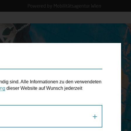
Powered by Mobilitätsagentur Wien
N TERMIN
ndig sind. Alle Informationen zu den verwendeten
ung
dieser Website auf Wunsch jederzeit