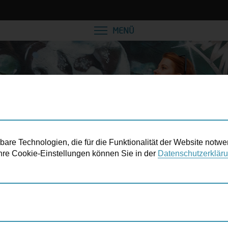
VEREINBAREN SIE EINE
MENÜ
re Technologien, die für die Funktionalität der Website notwe
 Ihre Cookie-Einstellungen können Sie in der
Datenschutzerklär