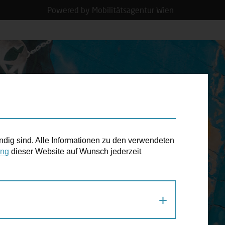
Powered by Mobilitätsagentur Wien
N TERMIN
ndig sind. Alle Informationen zu den verwendeten
ung
dieser Website auf Wunsch jederzeit