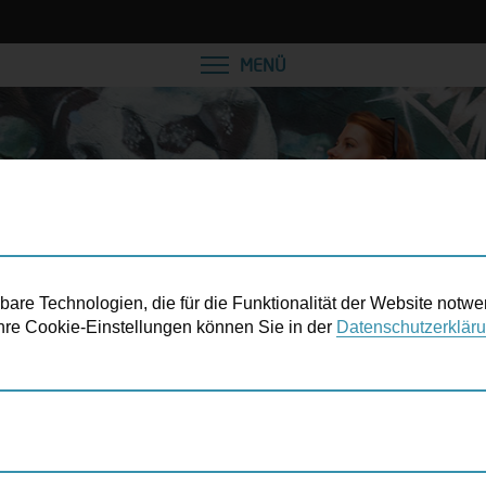
VEREINBAREN SIE EINE
MENÜ
re Technologien, die für die Funktionalität der Website notwe
 Ihre Cookie-Einstellungen können Sie in der
Datenschutzerklär