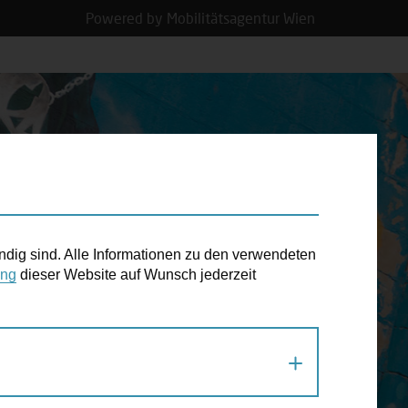
Powered by Mobilitätsagentur Wien
N TERMIN
ndig sind. Alle Informationen zu den verwendeten
ung
dieser Website auf Wunsch jederzeit