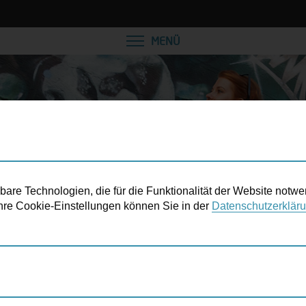
VEREINBAREN SIE EINE
MENÜ
re Technologien, die für die Funktionalität der Website notwe
 Ihre Cookie-Einstellungen können Sie in der
Datenschutzerklär