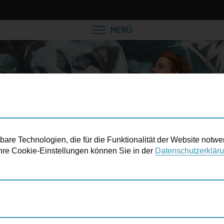
VEREINBAREN SIE EINE
MENÜ
re Technologien, die für die Funktionalität der Website notwe
 Ihre Cookie-Einstellungen können Sie in der
Datenschutzerklär