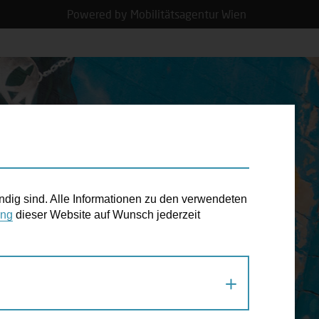
Powered by Mobilitätsagentur Wien
N TERMIN
ndig sind. Alle Informationen zu den verwendeten
ung
dieser Website auf Wunsch jederzeit