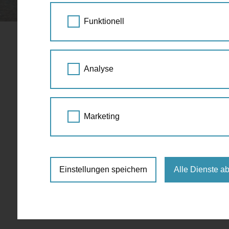
STARTSEITE
SPAZIERGANG KALENDER
Funktionell
Programm
Analyse
Juli
Marketing
Für die ausgewählte Zeit sind keine Events 
Einstellungen speichern
Alle Dienste a