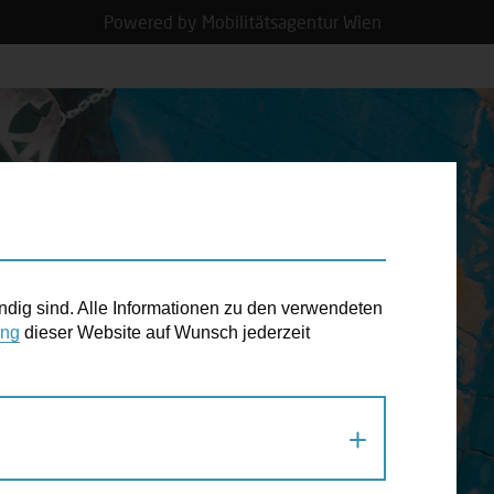
Powered by Mobilitätsagentur Wien
N TERMIN
ndig sind. Alle Informationen zu den verwendeten
ung
dieser Website auf Wunsch jederzeit