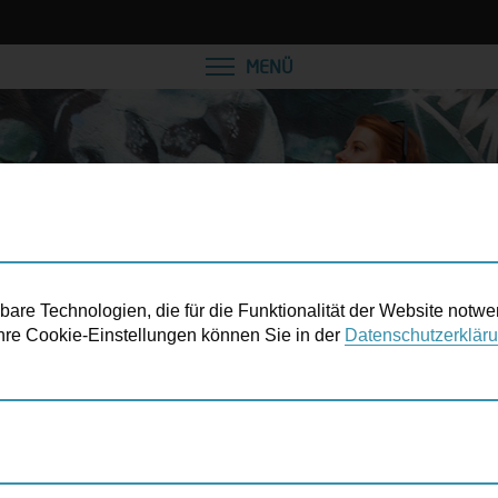
VEREINBAREN SIE EINE
MENÜ
re Technologien, die für die Funktionalität der Website notwe
 Ihre Cookie-Einstellungen können Sie in der
Datenschutzerklär