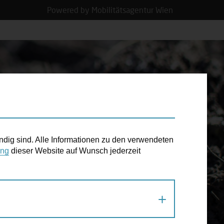
Powered by Mobilitätsagentur Wien
N TERMIN
ndig sind. Alle Informationen zu den verwendeten
ung
dieser Website auf Wunsch jederzeit