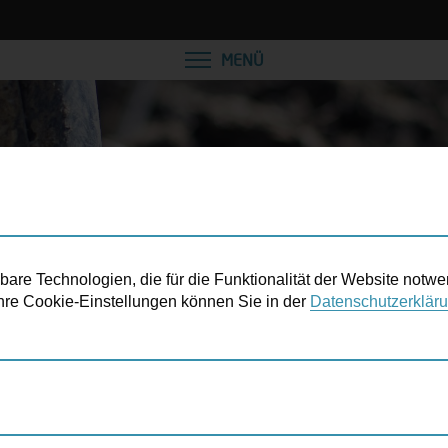
VEREINBAREN SIE EINE
MENÜ
re Technologien, die für die Funktionalität der Website notwe
 Ihre Cookie-Einstellungen können Sie in der
Datenschutzerklär