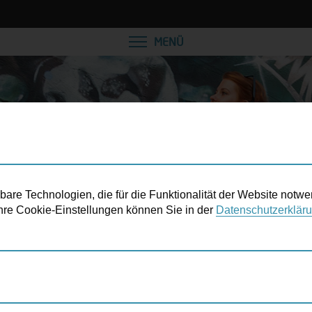
VEREINBAREN SIE EINE
MENÜ
re Technologien, die für die Funktionalität der Website notwe
 Ihre Cookie-Einstellungen können Sie in der
Datenschutzerklär