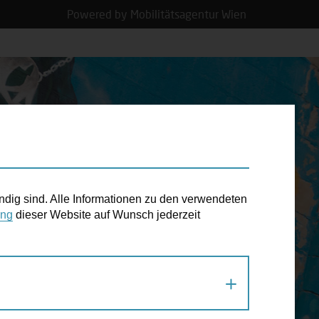
Powered by Mobilitätsagentur Wien
N TERMIN
ndig sind. Alle Informationen zu den verwendeten
ung
dieser Website auf Wunsch jederzeit