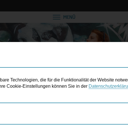
VEREINBAREN SIE EINE
MENÜ
re Technologien, die für die Funktionalität der Website notwe
 Ihre Cookie-Einstellungen können Sie in der
Datenschutzerklär