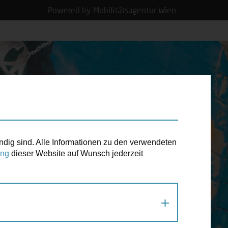
Powered by Mobilitätsagentur Wien
N TERMIN
ndig sind. Alle Informationen zu den verwendeten
ung
dieser Website auf Wunsch jederzeit