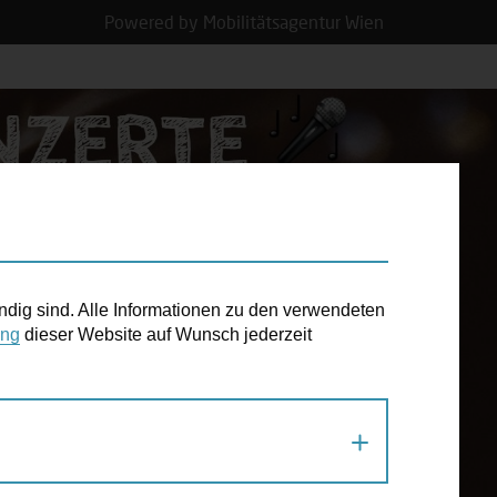
Powered by Mobilitätsagentur Wien
N TERMIN
ndig sind. Alle Informationen zu den verwendeten
ung
dieser Website auf Wunsch jederzeit