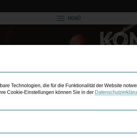
VEREINBAREN SIE EINE
MENÜ
re Technologien, die für die Funktionalität der Website notwe
 Ihre Cookie-Einstellungen können Sie in der
Datenschutzerklär