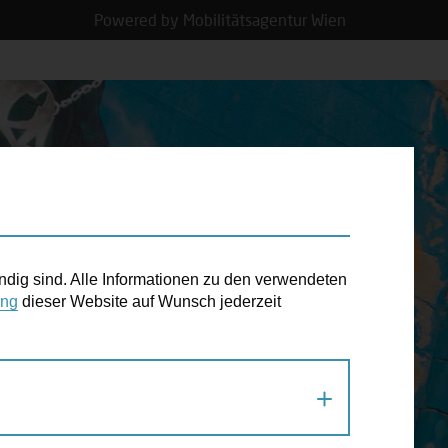
Powered by Mobilitätsagentur Wien
N TERMIN
ndig sind. Alle Informationen zu den verwendeten
ung
dieser Website auf Wunsch jederzeit