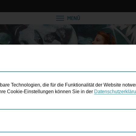
VEREINBAREN SIE EINE
MENÜ
re Technologien, die für die Funktionalität der Website notwe
 Ihre Cookie-Einstellungen können Sie in der
Datenschutzerklär