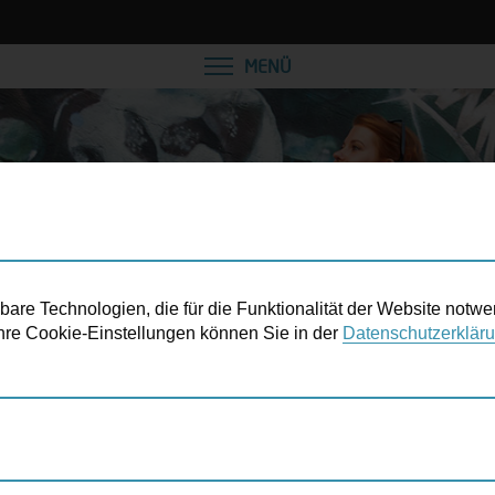
VEREINBAREN SIE EINE
MENÜ
re Technologien, die für die Funktionalität der Website notwe
 Ihre Cookie-Einstellungen können Sie in der
Datenschutzerklär