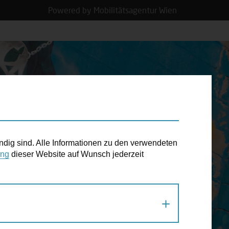
Powered by Mobilitätsagentur Wien
N TERMIN
ndig sind. Alle Informationen zu den verwendeten
ung
dieser Website auf Wunsch jederzeit