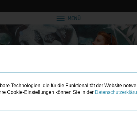
VEREINBAREN SIE EINE
MENÜ
re Technologien, die für die Funktionalität der Website notwe
 Ihre Cookie-Einstellungen können Sie in der
Datenschutzerklär