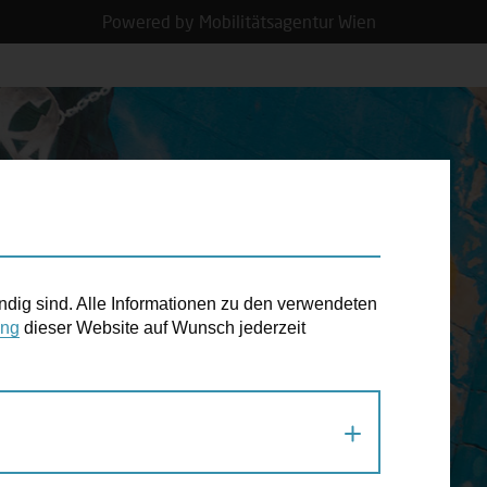
Powered by Mobilitätsagentur Wien
N TERMIN
ndig sind. Alle Informationen zu den verwendeten
ung
dieser Website auf Wunsch jederzeit