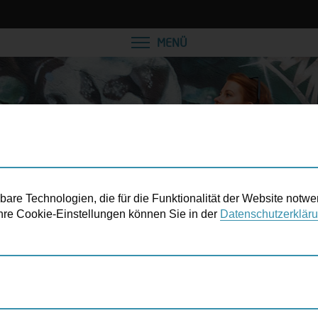
VEREINBAREN SIE EINE
MENÜ
re Technologien, die für die Funktionalität der Website notwe
 Ihre Cookie-Einstellungen können Sie in der
Datenschutzerklär