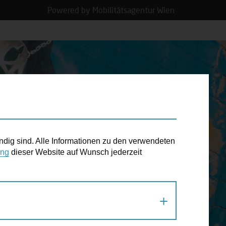
Powered by Mobilitätsagentur Wien
N TERMIN
ndig sind. Alle Informationen zu den verwendeten
ung
dieser Website auf Wunsch jederzeit