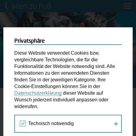
Wien zu Fuß
Mobilitätsbildung für Kinder und
Jugendliche
Ringstraße-Neugestaltung
Privatsphäre
Diese Website verwendet Cookies bzw.
Wiener Fußwegekarte
vergleichbare Technologien, die für die
Funktionalität der Website notwendig sind. Alle
Informationen zu den verwendeten Diensten
STARTSEITE
SPAZIERGANG KALENDER
MÖRDER,
Newsletter abonnieren
finden Sie in der jeweiligen Kategorie. Ihre
HEXEN, HENKER – JUSTITIA VIENNENSIS
Cookie-Einstellungen können Sie in der
Datenschutzerklärung
dieser Website auf
Wunschbox
Wunsch jederzeit individuell anpassen oder
widerrufen.
01.-01.
Schreiben Sie uns wenn Sie der Schuh drückt! Hindernisse
JUL
am Gehsteig, zugeparkte Kreuzungen ewiges Warten an
2018
Technisch notwendig
der Ampel ...