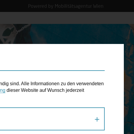
Powered by Mobilitätsagentur Wien
N TERMIN
ndig sind. Alle Informationen zu den verwendeten
ung
dieser Website auf Wunsch jederzeit