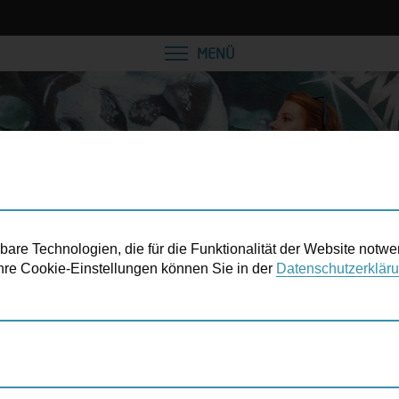
VEREINBAREN SIE EINE
MENÜ
re Technologien, die für die Funktionalität der Website notwe
 Ihre Cookie-Einstellungen können Sie in der
Datenschutzerklär