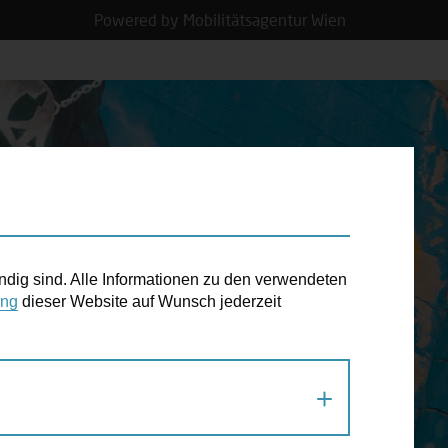
Powered by Mobilitätsagentur Wien
N TERMIN
ndig sind. Alle Informationen zu den verwendeten
ung
dieser Website auf Wunsch jederzeit