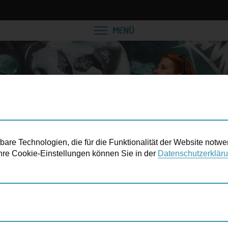
VEREINBAREN SIE EINE
MENÜ
re Technologien, die für die Funktionalität der Website notwe
 Ihre Cookie-Einstellungen können Sie in der
Datenschutzerklär