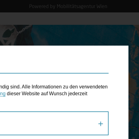
Powered by Mobilitätsagentur Wien
N TERMIN
ndig sind. Alle Informationen zu den verwendeten
ung
dieser Website auf Wunsch jederzeit