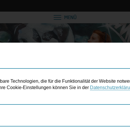
VEREINBAREN SIE EINE
MENÜ
re Technologien, die für die Funktionalität der Website notwe
 Ihre Cookie-Einstellungen können Sie in der
Datenschutzerklär