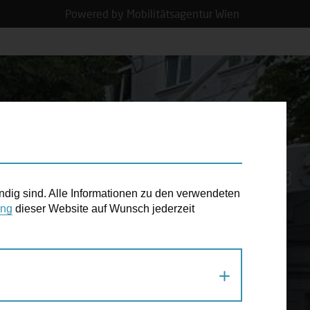
Powered by Mobilitätsagentur Wien
N TERMIN
ndig sind. Alle Informationen zu den verwendeten
ung
dieser Website auf Wunsch jederzeit