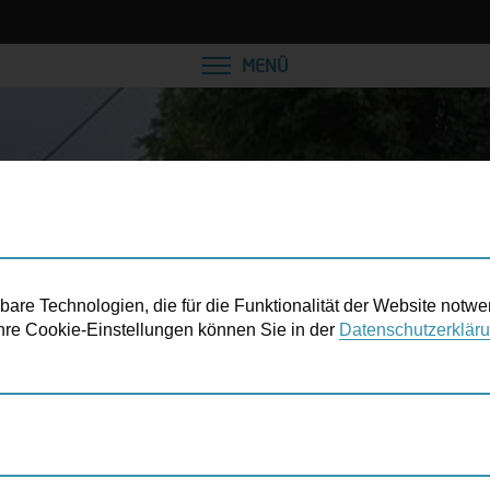
VEREINBAREN SIE EINE
MENÜ
re Technologien, die für die Funktionalität der Website notwe
 Ihre Cookie-Einstellungen können Sie in der
Datenschutzerklär