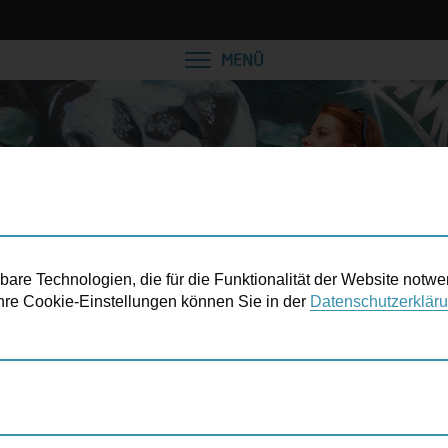
VEREINBAREN SIE EINE
MENÜ
re Technologien, die für die Funktionalität der Website notwe
 Ihre Cookie-Einstellungen können Sie in der
Datenschutzerklär