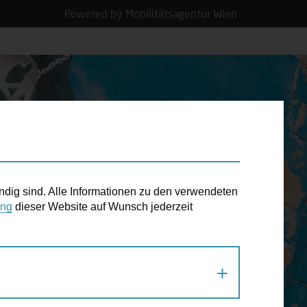
Powered by Mobilitätsagentur Wien
N TERMIN
ndig sind. Alle Informationen zu den verwendeten
ung
dieser Website auf Wunsch jederzeit