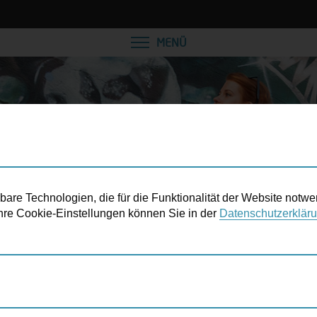
VEREINBAREN SIE EINE
MENÜ
re Technologien, die für die Funktionalität der Website notwe
 Ihre Cookie-Einstellungen können Sie in der
Datenschutzerklär