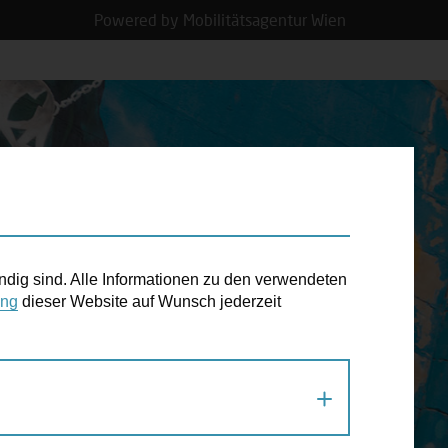
Powered by Mobilitätsagentur Wien
N TERMIN
ndig sind. Alle Informationen zu den verwendeten
ung
dieser Website auf Wunsch jederzeit