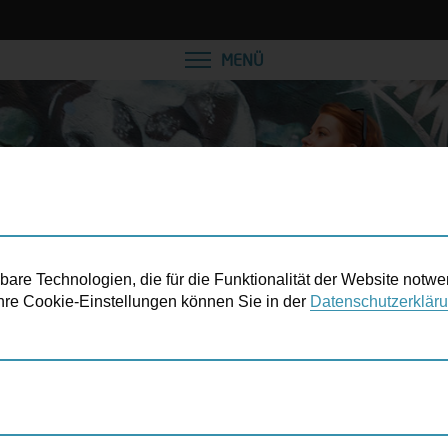
VEREINBAREN SIE EINE
MENÜ
re Technologien, die für die Funktionalität der Website notwe
 Ihre Cookie-Einstellungen können Sie in der
Datenschutzerklär