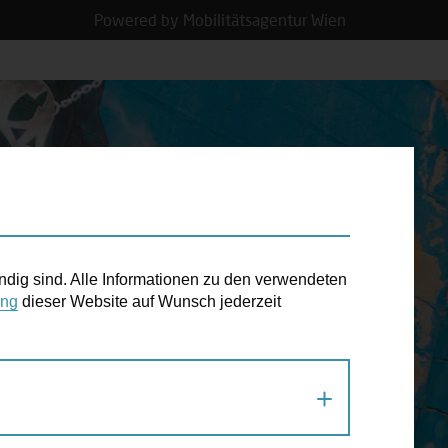
Powered by Mobilitätsagentur Wien
N TERMIN
ndig sind. Alle Informationen zu den verwendeten
ung
dieser Website auf Wunsch jederzeit