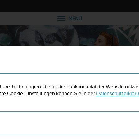
VEREINBAREN SIE EINE
MENÜ
re Technologien, die für die Funktionalität der Website notwe
 Ihre Cookie-Einstellungen können Sie in der
Datenschutzerklär