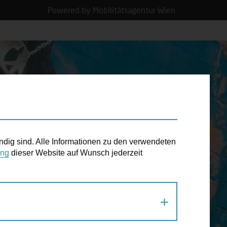
Powered by Mobilitätsagentur Wien
N TERMIN
ndig sind. Alle Informationen zu den verwendeten
ung
dieser Website auf Wunsch jederzeit