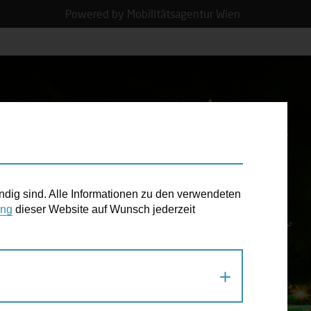
Powered by Mobilitätsagentur Wien
N TERMIN
ndig sind. Alle Informationen zu den verwendeten
ung
dieser Website auf Wunsch jederzeit