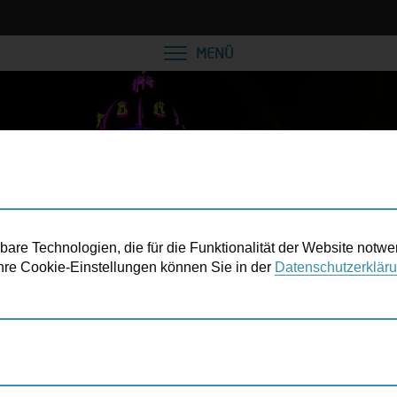
VEREINBAREN SIE EINE
MENÜ
re Technologien, die für die Funktionalität der Website notwe
 Ihre Cookie-Einstellungen können Sie in der
Datenschutzerklär