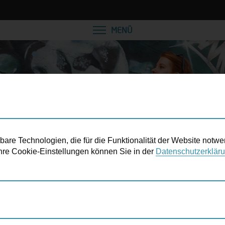
VEREINBAREN SIE EINE
MENÜ
re Technologien, die für die Funktionalität der Website notwe
 Ihre Cookie-Einstellungen können Sie in der
Datenschutzerklär