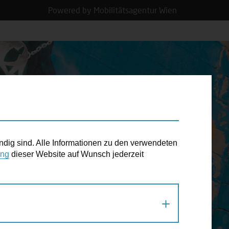
Powered by Mobilitätsagentur Wien
N TERMIN
ndig sind. Alle Informationen zu den verwendeten
ung
dieser Website auf Wunsch jederzeit