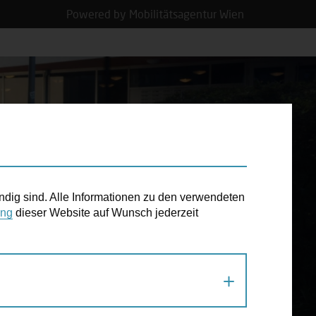
Powered by Mobilitätsagentur Wien
N TERMIN
ndig sind. Alle Informationen zu den verwendeten
ung
dieser Website auf Wunsch jederzeit