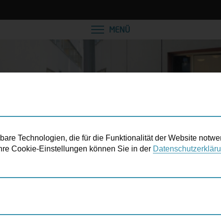
VEREINBAREN SIE EINE
MENÜ
re Technologien, die für die Funktionalität der Website notwe
 Ihre Cookie-Einstellungen können Sie in der
Datenschutzerklär