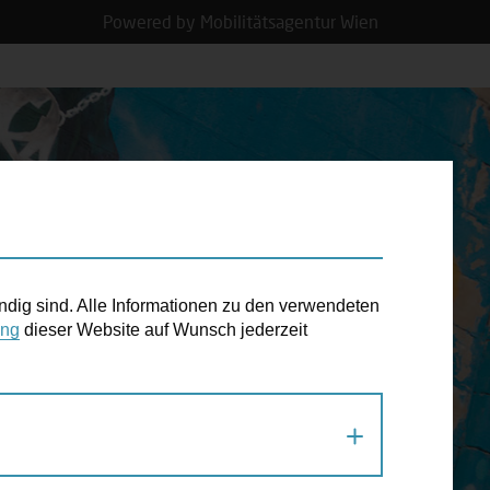
Powered by Mobilitätsagentur Wien
N TERMIN
ndig sind. Alle Informationen zu den verwendeten
ung
dieser Website auf Wunsch jederzeit