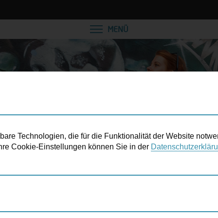
VEREINBAREN SIE EINE
MENÜ
re Technologien, die für die Funktionalität der Website notwe
 Ihre Cookie-Einstellungen können Sie in der
Datenschutzerklär