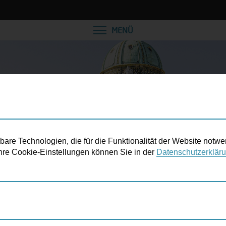
VEREINBAREN SIE EINE
MENÜ
re Technologien, die für die Funktionalität der Website notwe
 Ihre Cookie-Einstellungen können Sie in der
Datenschutzerklär