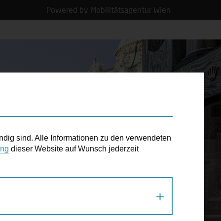
Powered by Mobilitätsagentur Wien
N TERMIN
ndig sind. Alle Informationen zu den verwendeten
ung
dieser Website auf Wunsch jederzeit