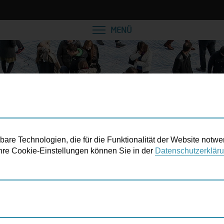
VEREINBAREN SIE EINE
MENÜ
re Technologien, die für die Funktionalität der Website notwe
 Ihre Cookie-Einstellungen können Sie in der
Datenschutzerklär