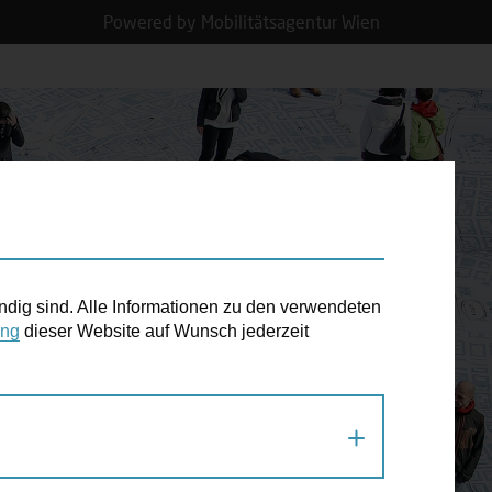
Powered by Mobilitätsagentur Wien
N TERMIN
ndig sind. Alle Informationen zu den verwendeten
ung
dieser Website auf Wunsch jederzeit