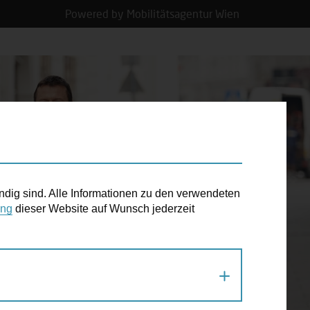
Powered by Mobilitätsagentur Wien
N TERMIN
ndig sind. Alle Informationen zu den verwendeten
ung
dieser Website auf Wunsch jederzeit