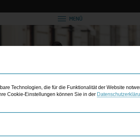
VEREINBAREN SIE EINE
MENÜ
re Technologien, die für die Funktionalität der Website notwe
 Ihre Cookie-Einstellungen können Sie in der
Datenschutzerklär