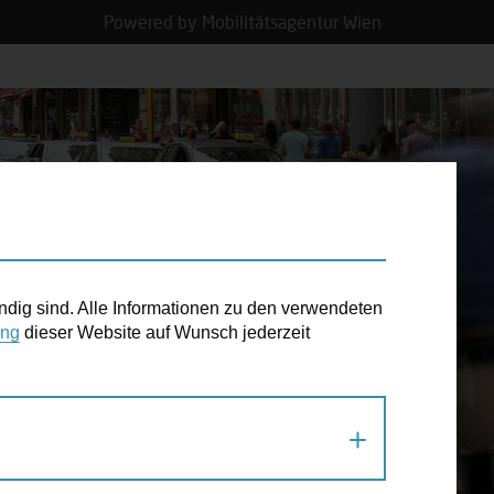
Powered by Mobilitätsagentur Wien
N TERMIN
ndig sind. Alle Informationen zu den verwendeten
ung
dieser Website auf Wunsch jederzeit
 WERDEN MIT DEM RAD ODER ZU FUSS E