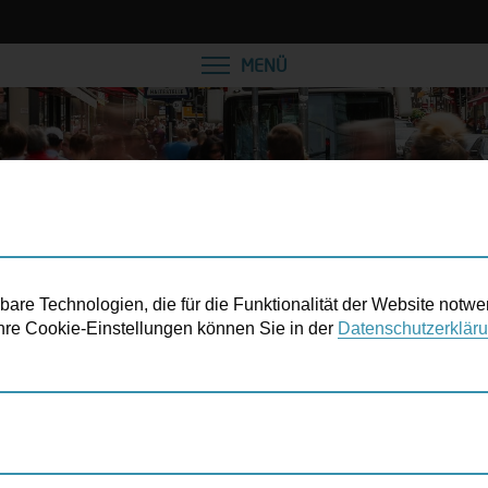
VEREINBAREN SIE EINE
MENÜ
re Technologien, die für die Funktionalität der Website notwe
 Ihre Cookie-Einstellungen können Sie in der
Datenschutzerklär
WIENER SIND KLIMAFREUNDLICH UNTERWEGS: 44% ALLER WEGE